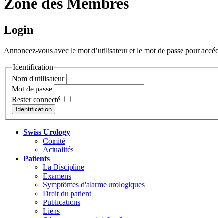
Zone des Membres
Login
Annoncez-vous avec le mot d’utilisateur et le mot de passe pour accéd
Identification
Nom d'utilisateur
Mot de passe
Rester connecté
Swiss Urology
Comité
Actualités
Patients
La Discipline
Examens
Symptômes d'alarme urologiques
Droit du patient
Publications
Liens