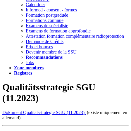
Calendrier
Informed - consent - formes
Formation postgraduée
Formations continue
Examens de spécialiste
Examens de formation approfondie
Attestation formation complémentaire radioprotection
Demande de Crédits
Prix et bourses
Devenir membre de la SSU
Recommandations
Jobs
Zone membres
Registres
Qualitätsstrategie SGU
(11.2023)
Dokument Qualitätsstrategie SGU (11.2023)
(existe uniquement en
allemand)