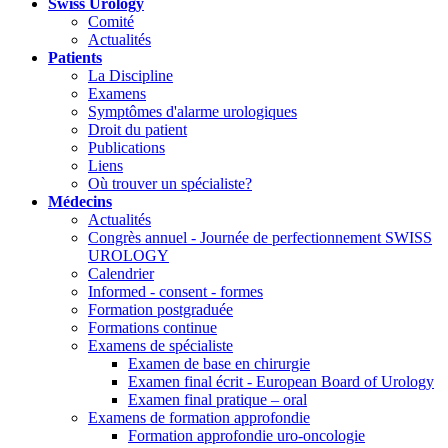
Swiss Urology
Comité
Actualités
Patients
La Discipline
Examens
Symptômes d'alarme urologiques
Droit du patient
Publications
Liens
Où trouver un spécialiste?
Médecins
Actualités
Congrès annuel - Journée de perfectionnement SWISS
UROLOGY
Calendrier
Informed - consent - formes
Formation postgraduée
Formations continue
Examens de spécialiste
Examen de base en chirurgie
Examen final écrit - European Board of Urology
Examen final pratique – oral
Examens de formation approfondie
Formation approfondie uro-oncologie