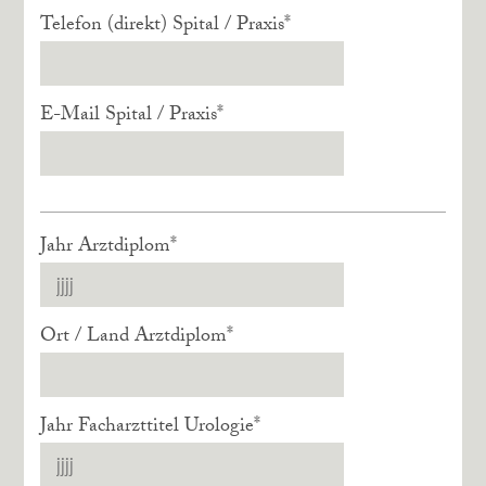
Telefon (direkt) Spital / Praxis
*
E-Mail Spital / Praxis
*
Jahr Arztdiplom
*
Ort / Land Arztdiplom
*
Jahr Facharzttitel Urologie
*