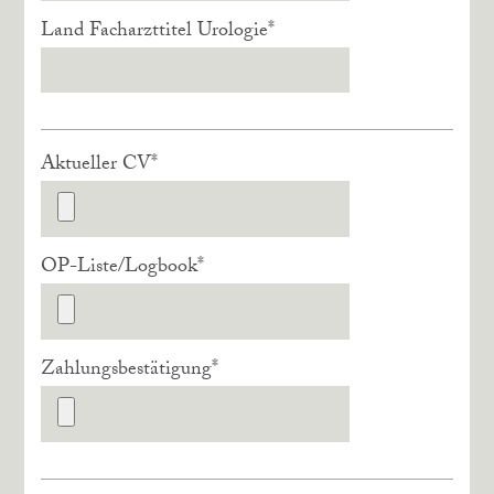
Land Facharzttitel Urologie
*
Aktueller CV
*
OP-Liste/Logbook
*
Zahlungsbestätigung
*